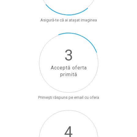
Asigură-te că ai atașat imaginea
3
Acceptă oferta
primită
Primești răspuns pe email cu ofera
4