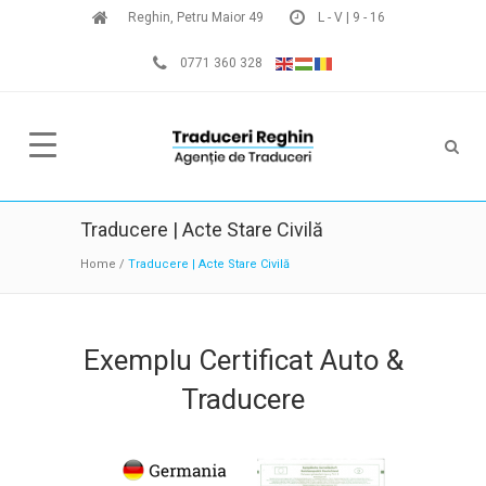
Reghin, Petru Maior 49
L - V | 9 - 16
0771 360 328
Traducere | Acte Stare Civilă
Home
/
Traducere | Acte Stare Civilă
Exemplu Certificat Auto &
Traducere