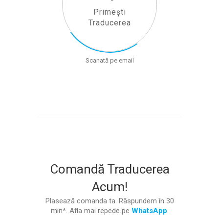
Primești
Traducerea
Scanată pe email
Comandă Traducerea
Acum!
Plasează comanda ta. Răspundem în 30
min*. Afla mai repede pe
WhatsApp
.