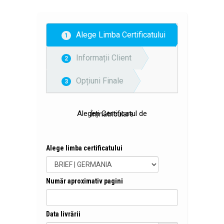
Alege Limba Certificatului
1
Informații Client
2
Opțiuni Finale
3
Alegeți Certificatul de Înmatriculare
Alege limba certificatului
Număr aproximativ pagini
Data livrării