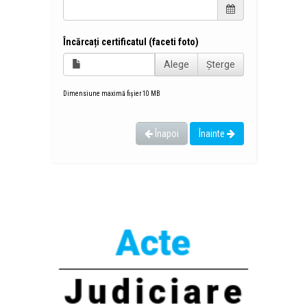
Încărcați certificatul (faceti foto)
Alege
Șterge
Dimensiune maximă fișier 10 MB
Înapoi
Înainte